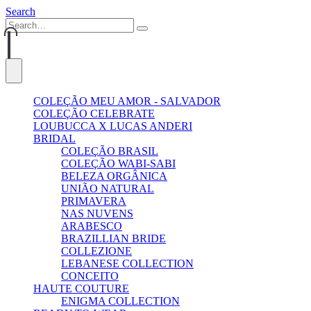
Search
0
0
COLEÇÃO MEU AMOR - SALVADOR
COLEÇÃO CELEBRATE
LOUBUCCA X LUCAS ANDERI
BRIDAL
COLEÇÃO BRASIL
COLEÇÃO WABI-SABI
BELEZA ORGÂNICA
UNIÃO NATURAL
PRIMAVERA
NAS NUVENS
ARABESCO
BRAZILLIAN BRIDE
COLLEZIONE
LEBANESE COLLECTION
CONCEITO
HAUTE COUTURE
ENIGMA COLLECTION