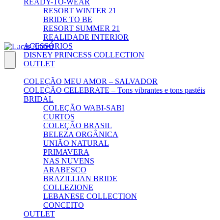
READY-TO-WEAR
RESORT WINTER 21
BRIDE TO BE
RESORT SUMMER 21
REALIDADE INTERIOR
ACESSÓRIOS
DISNEY PRINCESS COLLECTION
OUTLET
COLEÇÃO MEU AMOR – SALVADOR
COLEÇÃO CELEBRATE – Tons vibrantes e tons pastéis
BRIDAL
COLEÇÃO WABI-SABI
CURTOS
COLEÇÃO BRASIL
BELEZA ORGÂNICA
UNIÃO NATURAL
PRIMAVERA
NAS NUVENS
ARABESCO
BRAZILLIAN BRIDE
COLLEZIONE
LEBANESE COLLECTION
CONCEITO
OUTLET