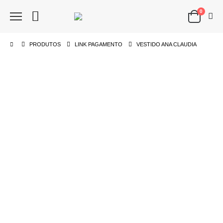
0
PRODUTOS
LINK PAGAMENTO
VESTIDO ANA CLAUDIA