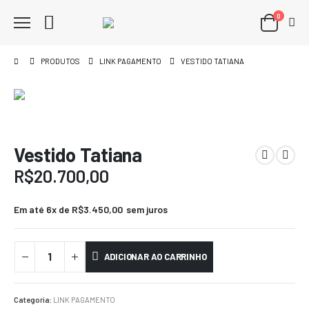
0
PRODUTOS
LINK PAGAMENTO
VESTIDO TATIANA
Vestido Tatiana
R$
20.700,00
Em até 6x de
R$
3.450,00
sem juros
ADICIONAR AO CARRINHO
Categoria:
LINK PAGAMENTO