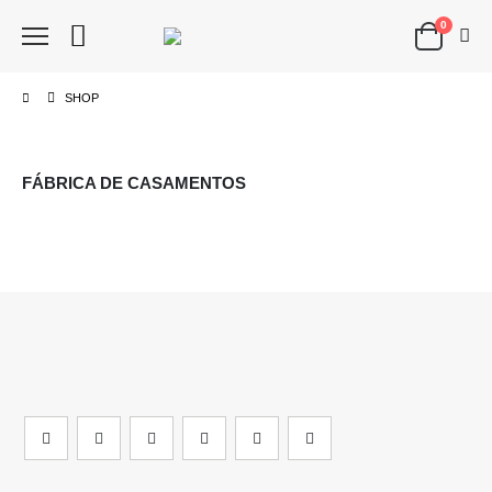
0
Summer Trends
prices up to
80%
SALE
O
F
F
SHOP
FÁBRICA DE CASAMENTOS