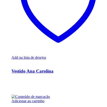
Add na lista de desejos
Ver Rápido
Vestido Ana Carolina
R$
15.000,00
Em até 6x de
R$
2.500,00
sem juros
Adicionar ao carrinho