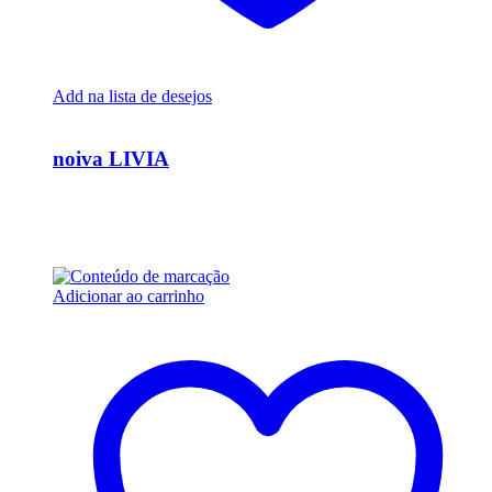
Add na lista de desejos
Ver Rápido
noiva LIVIA
R$
15.000,00
Em até 6x de
R$
2.500,00
sem juros
Adicionar ao carrinho