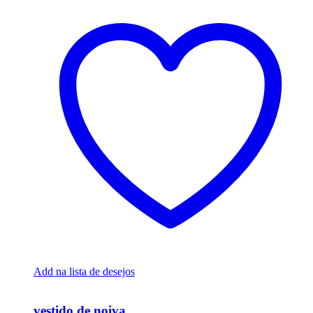
Add na lista de desejos
Ver Rápido
vestido de noiva