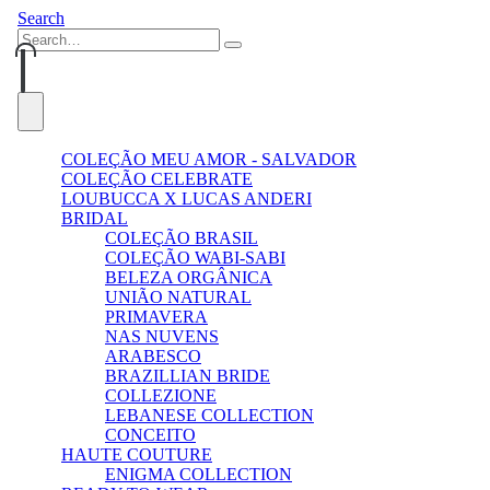
Search
0
0
COLEÇÃO MEU AMOR - SALVADOR
COLEÇÃO CELEBRATE
LOUBUCCA X LUCAS ANDERI
BRIDAL
COLEÇÃO BRASIL
COLEÇÃO WABI-SABI
BELEZA ORGÂNICA
UNIÃO NATURAL
PRIMAVERA
NAS NUVENS
ARABESCO
BRAZILLIAN BRIDE
COLLEZIONE
LEBANESE COLLECTION
CONCEITO
HAUTE COUTURE
ENIGMA COLLECTION