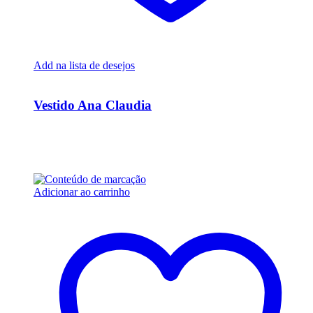
Add na lista de desejos
Ver Rápido
Vestido Ana Claudia
R$
36.000,00
Em até 6x de
R$
6.000,00
sem juros
Adicionar ao carrinho