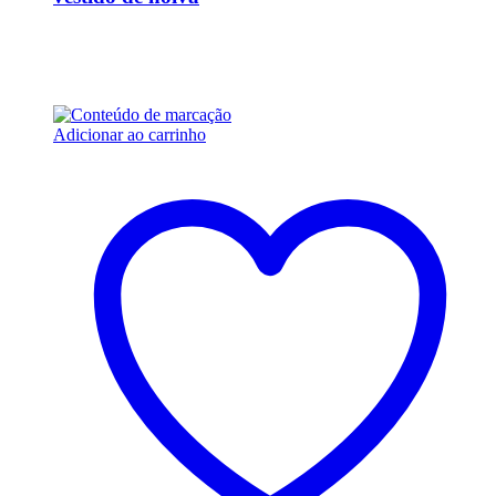
R$
8.400,00
Em até 6x de
R$
1.400,00
sem juros
Adicionar ao carrinho