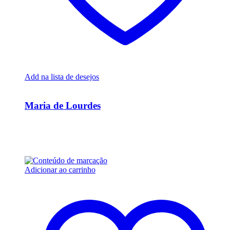
Add na lista de desejos
Ver Rápido
Maria de Lourdes
R$
12.960,00
Em até 6x de
R$
2.160,00
sem juros
Adicionar ao carrinho