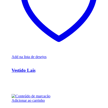
Add na lista de desejos
Ver Rápido
Vestido Lais
R$
15.000,00
Em até 6x de
R$
2.500,00
sem juros
Adicionar ao carrinho