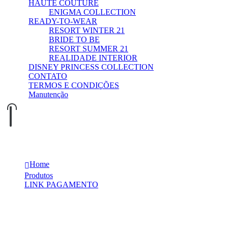
HAUTE COUTURE
ENIGMA COLLECTION
READY-TO-WEAR
RESORT WINTER 21
BRIDE TO BE
RESORT SUMMER 21
REALIDADE INTERIOR
DISNEY PRINCESS COLLECTION
CONTATO
TERMOS E CONDIÇÕES
Manutenção
0
0
Ajuste Bruna
Home
Produtos
LINK PAGAMENTO
Ajuste Bruna
Produtos relacionados