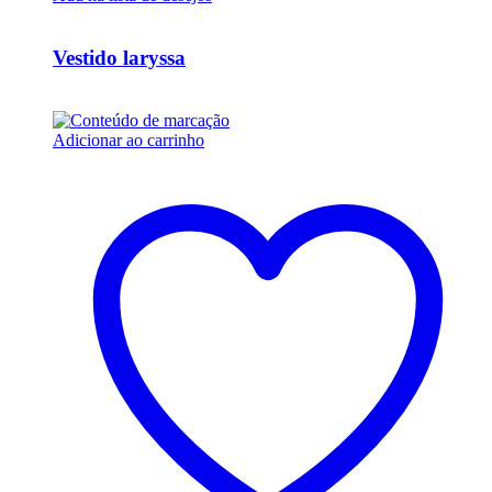
Ver Rápido
Vestido laryssa
R$
57.000,00
Adicionar ao carrinho