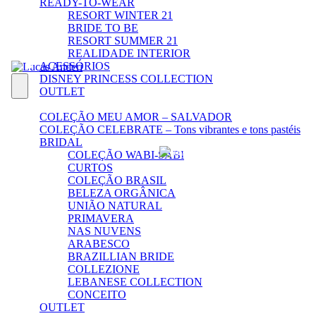
READY-TO-WEAR
RESORT WINTER 21
BRIDE TO BE
RESORT SUMMER 21
REALIDADE INTERIOR
ACESSÓRIOS
DISNEY PRINCESS COLLECTION
OUTLET
COLEÇÃO MEU AMOR – SALVADOR
COLEÇÃO CELEBRATE – Tons vibrantes e tons pastéis
BRIDAL
COLEÇÃO WABI-SABI
CURTOS
COLEÇÃO BRASIL
BELEZA ORGÂNICA
UNIÃO NATURAL
PRIMAVERA
NAS NUVENS
ARABESCO
BRAZILLIAN BRIDE
COLLEZIONE
LEBANESE COLLECTION
CONCEITO
OUTLET