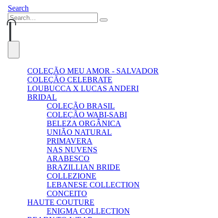
Search
0
0
COLEÇÃO MEU AMOR - SALVADOR
COLEÇÃO CELEBRATE
LOUBUCCA X LUCAS ANDERI
BRIDAL
COLEÇÃO BRASIL
COLEÇÃO WABI-SABI
BELEZA ORGÂNICA
UNIÃO NATURAL
PRIMAVERA
NAS NUVENS
ARABESCO
BRAZILLIAN BRIDE
COLLEZIONE
LEBANESE COLLECTION
CONCEITO
HAUTE COUTURE
ENIGMA COLLECTION