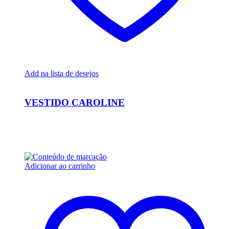
Add na lista de desejos
Ver Rápido
VESTIDO CAROLINE
R$
26.000,00
Em até 6x de
R$
4.333,33
sem juros
Adicionar ao carrinho