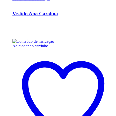
Ver Rápido
Vestido Ana Carolina
R$
15.000,00
Em até 6x de
R$
2.500,00
sem juros
Adicionar ao carrinho