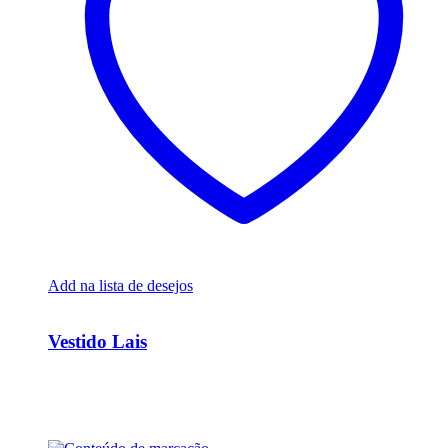
Add na lista de desejos
Ver Rápido
Vestido Lais
R$
15.000,00
Em até 6x de
R$
2.500,00
sem juros