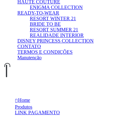
HAUTE COUTURE
ENIGMA COLLECTION
READY-TO-WEAR
RESORT WINTER 21
BRIDE TO BE
RESORT SUMMER 21
REALIDADE INTERIOR
DISNEY PRINCESS COLLECTION
CONTATO
TERMOS E CONDIÇÕES
Manutenção
0
0
un revê
Home
Produtos
LINK PAGAMENTO
un revê
Produtos relacionados