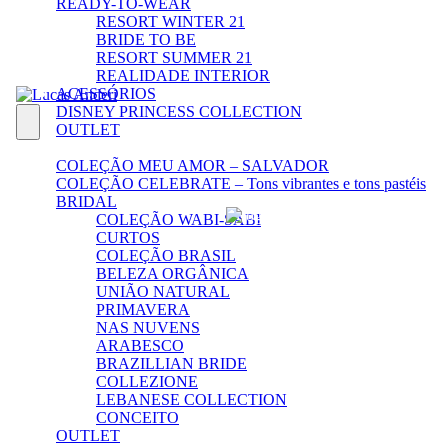
READY-TO-WEAR
RESORT WINTER 21
BRIDE TO BE
RESORT SUMMER 21
REALIDADE INTERIOR
ACESSÓRIOS
DISNEY PRINCESS COLLECTION
OUTLET
COLEÇÃO MEU AMOR – SALVADOR
COLEÇÃO CELEBRATE – Tons vibrantes e tons pastéis
BRIDAL
COLEÇÃO WABI-SABI
CURTOS
COLEÇÃO BRASIL
BELEZA ORGÂNICA
UNIÃO NATURAL
PRIMAVERA
NAS NUVENS
ARABESCO
BRAZILLIAN BRIDE
COLLEZIONE
LEBANESE COLLECTION
CONCEITO
OUTLET