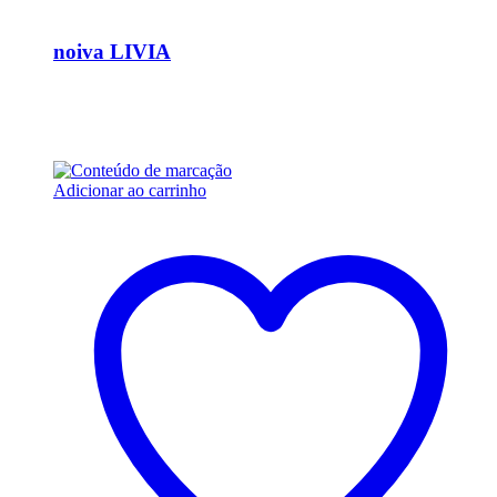
Ver Rápido
noiva LIVIA
R$
15.000,00
Em até 6x de
R$
2.500,00
sem juros
Adicionar ao carrinho