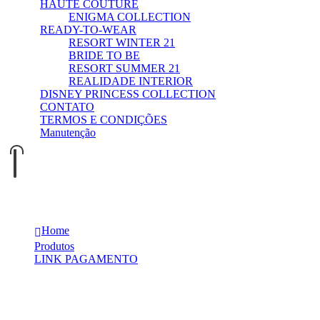
HAUTE COUTURE
ENIGMA COLLECTION
READY-TO-WEAR
RESORT WINTER 21
BRIDE TO BE
RESORT SUMMER 21
REALIDADE INTERIOR
DISNEY PRINCESS COLLECTION
CONTATO
TERMOS E CONDIÇÕES
Manutenção
0
0
Vale Unique
Home
Produtos
LINK PAGAMENTO
Vale Unique
Produtos relacionados