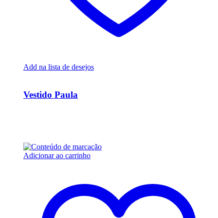
Add na lista de desejos
Ver Rápido
Vestido Paula
R$
35.000,00
Em até 6x de
R$
5.833,33
sem juros
Adicionar ao carrinho