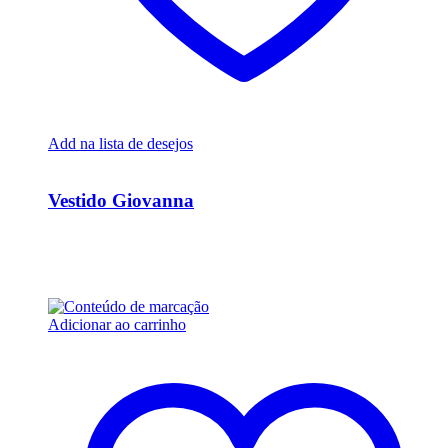
Add na lista de desejos
Ver Rápido
Vestido Giovanna
R$
10.000,00
Em até 6x de
R$
1.666,67
sem juros
Adicionar ao carrinho