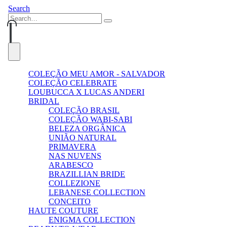
Search
0
0
COLEÇÃO MEU AMOR - SALVADOR
COLEÇÃO CELEBRATE
LOUBUCCA X LUCAS ANDERI
BRIDAL
COLEÇÃO BRASIL
COLEÇÃO WABI-SABI
BELEZA ORGÂNICA
UNIÃO NATURAL
PRIMAVERA
NAS NUVENS
ARABESCO
BRAZILLIAN BRIDE
COLLEZIONE
LEBANESE COLLECTION
CONCEITO
HAUTE COUTURE
ENIGMA COLLECTION