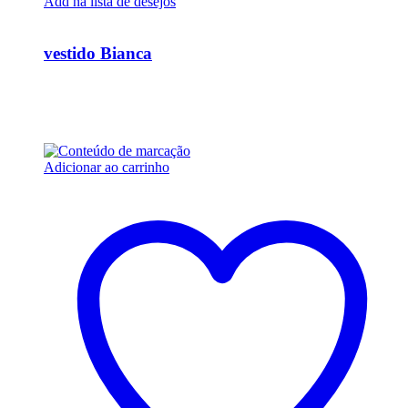
Add na lista de desejos
Ver Rápido
vestido Bianca
R$
36.000,00
Em até 6x de
R$
6.000,00
sem juros
Adicionar ao carrinho