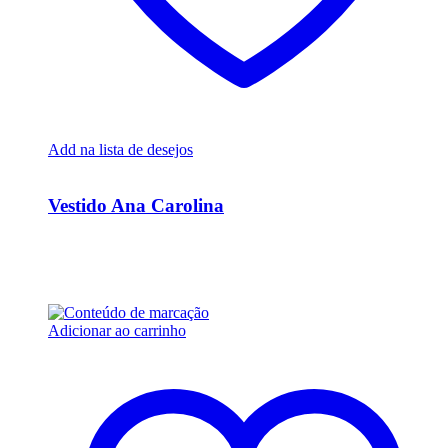
Add na lista de desejos
Ver Rápido
Vestido Ana Carolina
R$
15.000,00
Em até 6x de
R$
2.500,00
sem juros
Adicionar ao carrinho