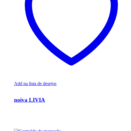
Add na lista de desejos
Ver Rápido
noiva LIVIA
R$
15.000,00
Em até 6x de
R$
2.500,00
sem juros