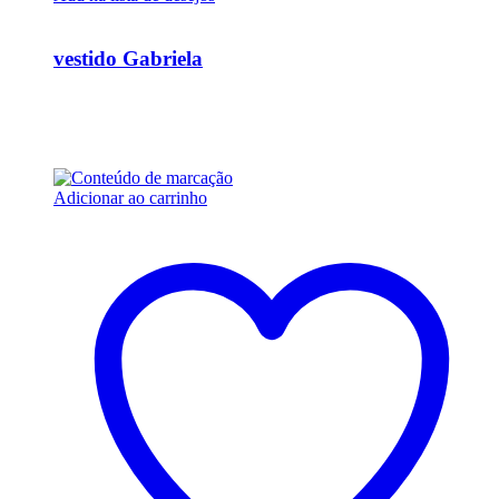
Ver Rápido
vestido Gabriela
R$
34.200,00
Em até 6x de
R$
5.700,00
sem juros
Adicionar ao carrinho