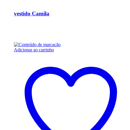
Ver Rápido
vestido Camila
R$
15.000,00
Em até 6x de
R$
2.500,00
sem juros
Adicionar ao carrinho