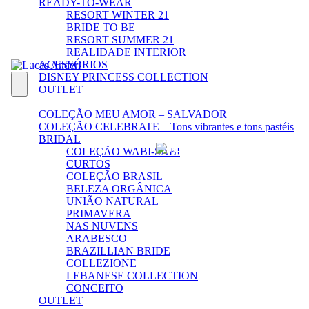
READY-TO-WEAR
RESORT WINTER 21
BRIDE TO BE
RESORT SUMMER 21
REALIDADE INTERIOR
ACESSÓRIOS
DISNEY PRINCESS COLLECTION
OUTLET
COLEÇÃO MEU AMOR – SALVADOR
COLEÇÃO CELEBRATE – Tons vibrantes e tons pastéis
BRIDAL
COLEÇÃO WABI-SABI
CURTOS
COLEÇÃO BRASIL
BELEZA ORGÂNICA
UNIÃO NATURAL
PRIMAVERA
NAS NUVENS
ARABESCO
BRAZILLIAN BRIDE
COLLEZIONE
LEBANESE COLLECTION
CONCEITO
OUTLET