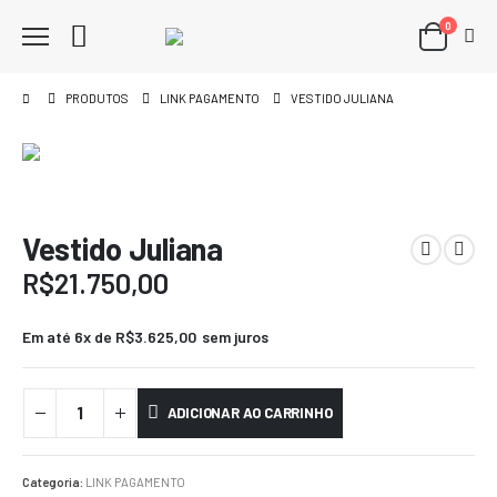
0
PRODUTOS
LINK PAGAMENTO
VESTIDO JULIANA
Vestido Juliana
R$
21.750,00
Em até 6x de
R$
3.625,00
sem juros
ADICIONAR AO CARRINHO
Categoria:
LINK PAGAMENTO